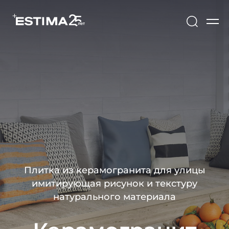
Плитка из керамогранита для улицы
имитирующая рисунок и текстуру
натурального материала