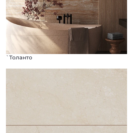
`Толанто