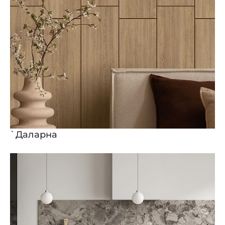
`Даларна