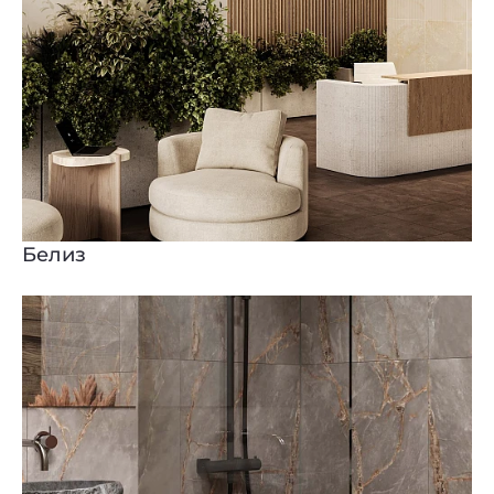
Белиз