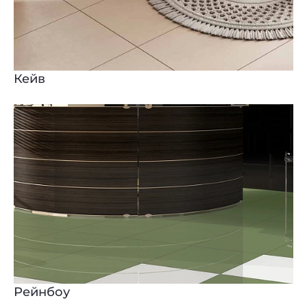
Кейв
Рейнбоу