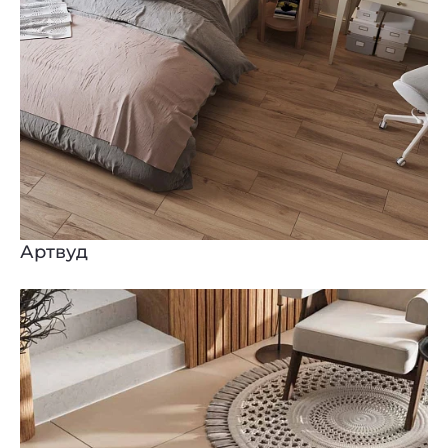
Артвуд