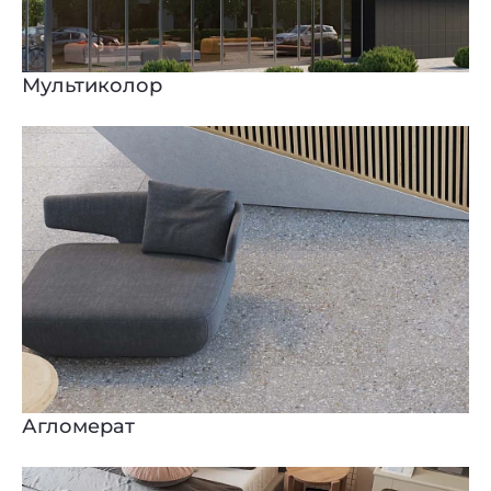
Мультиколор
Агломерат