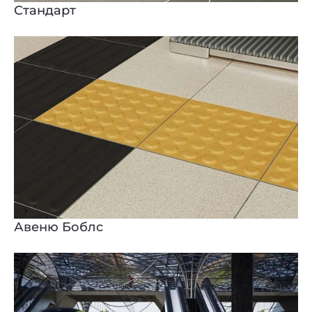
Стандарт
Авеню Боблс