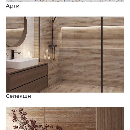
Арти
Селекшн