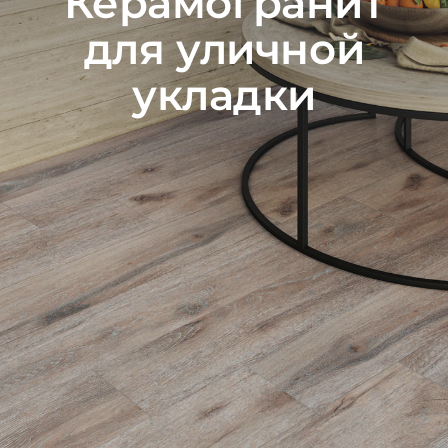
Керамогранит
для уличной
укладки