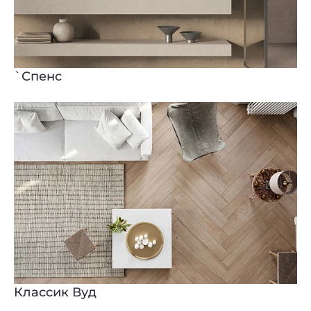
`Спенс
Классик Вуд