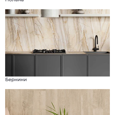
Бернини