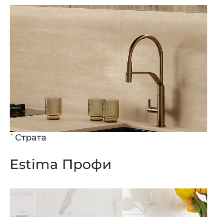
`Страта
Estima Профи