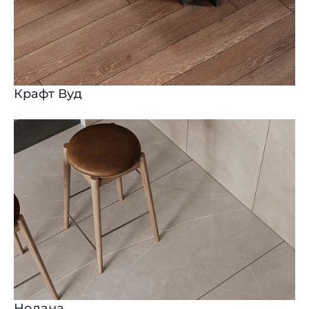
Крафт Вуд
Нолана