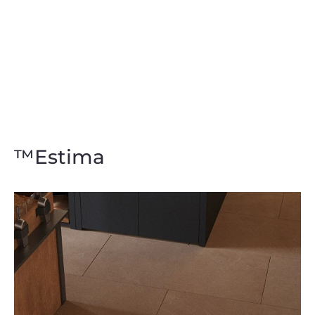
™Estima