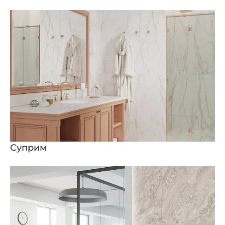
Суприм