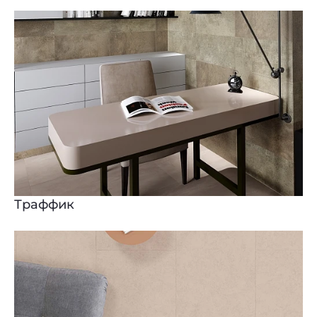
Траффик