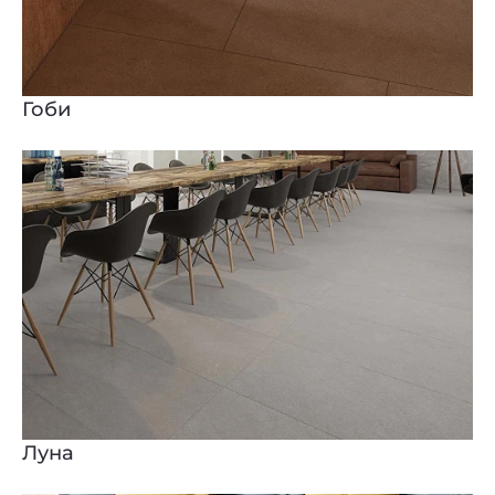
Гоби
Луна