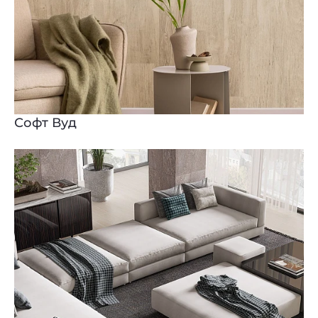
Софт Вуд