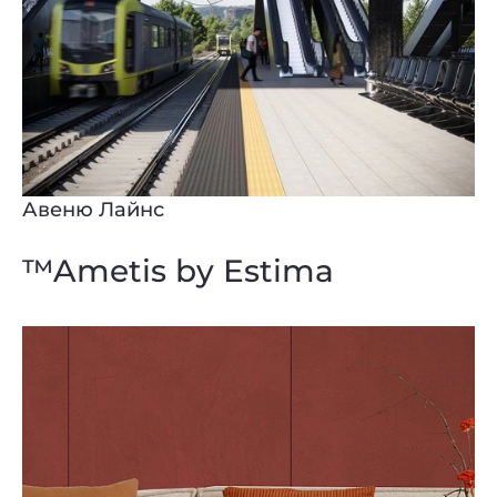
Авеню Лайнс
™Ametis by Estima