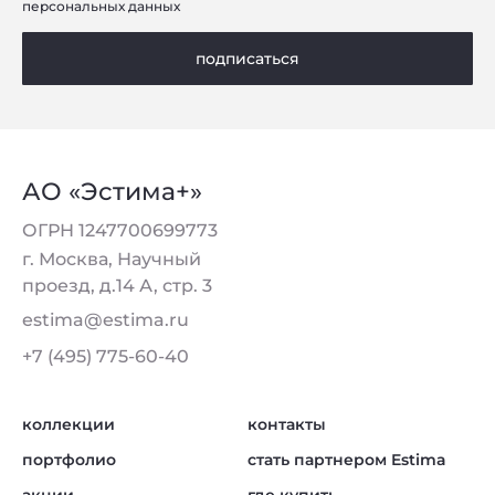
персональных данных
подписаться
АО «Эстима+»
ОГРН 1247700699773
г. Москва, Научный
проезд, д.14 А, стр. 3
estima@estima.ru
+7 (495) 775-60-40
коллекции
контакты
портфолио
стать партнером Estima