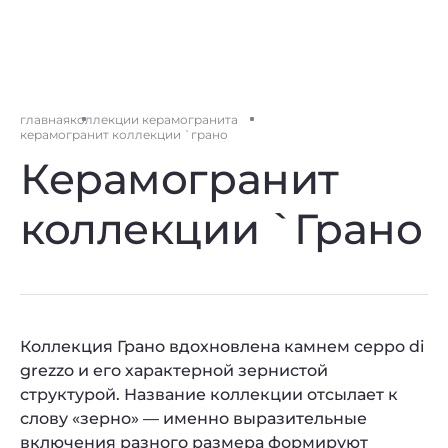
главная
коллекции керамогранита
керамогранит коллекции `грано
Керамогранит
коллекции `Грано
Коллекция Грано вдохновлена камнем ceppo di
grezzo и его характерной зернистой
структурой. Название коллекции отсылает к
слову «зерно» — именно выразительные
включения разного размера формируют