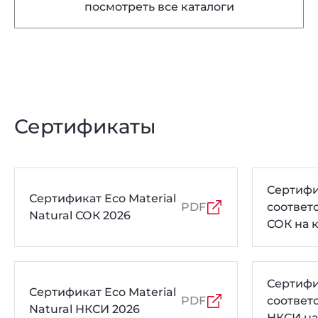
посмотреть все каталоги
Сертификаты
Сертифи
Сертификат Eco Material
PDF
соответ
Natural СОК 2026
СОК на 
толщин
Сертифи
Сертификат Eco Material
PDF
соответ
Natural НКСИ 2026
НКСИ на