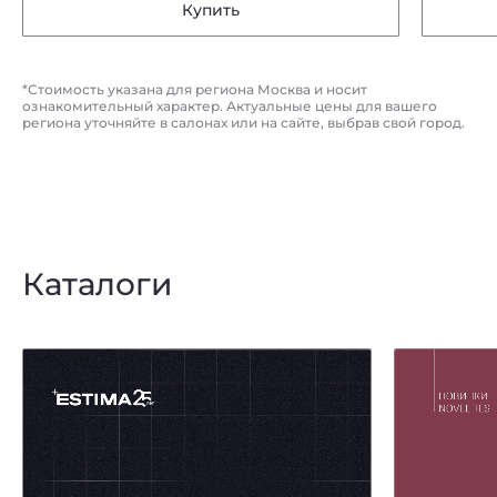
Купить
*Стоимость указана для региона Москва и носит
ознакомительный характер. Актуальные цены для вашего
региона уточняйте в салонах или на сайте, выбрав свой город.
Каталоги