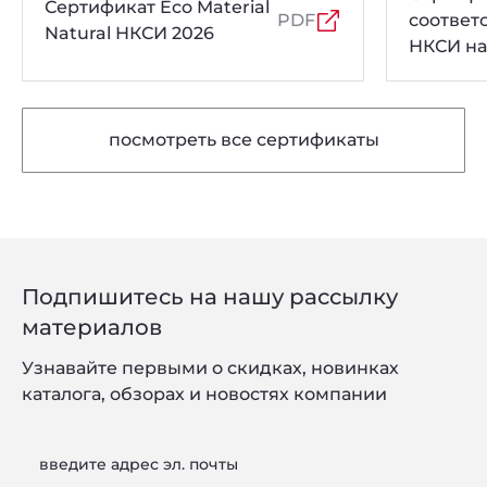
Сертификат Eco Material
PDF
соответ
Natural НКСИ 2026
НКСИ на
толщин
посмотреть все сертификаты
Подпишитесь на нашу рассылку
материалов
Узнавайте первыми о скидках, новинках
каталога, обзорах и новостях компании
введите адрес эл. почты