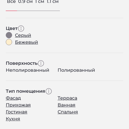
Все
0.9 см
1 см
1.1 см
Цвет
Серый
Бежевый
Поверхность
Неполированный
Полированный
Тип помещения
Фасад
Терраса
Прихожая
Ванная
Гостиная
Спальня
Кухня