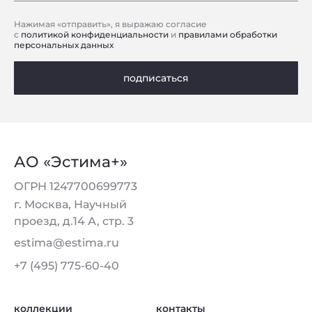
Нажимая «отправить», я выражаю согласие
с
политикой конфиденциальности
и
правилами обработки
персональных данных
подписаться
АО «Эстима+»
ОГРН 1247700699773
г. Москва, Научный
проезд, д.14 А, стр. 3
estima@estima.ru
+7 (495) 775-60-40
коллекции
контакты