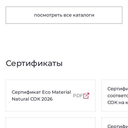
посмотреть все каталоги
Сертификаты
Сертифи
Сертификат Eco Material
PDF
соответ
Natural СОК 2026
СОК на 
толщин
Сертифи