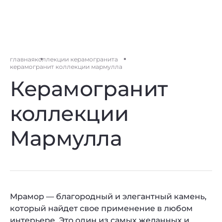
главная
коллекции керамогранита
керамогранит коллекции мармулла
Керамогранит
коллекции
Мармулла
Мрамор — благородный и элегантный камень,
который найдет свое применение в любом
интерьере. Это один из самых желанных и