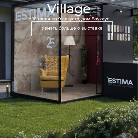
Village
с 16 июля по 9 августа, дом Баухаус
Узнать больше о выставке