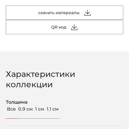
скачать материалы
QR код
Характеристики
коллекции
Толщина
Все
0.9 см
1 см
1.1 см