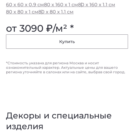
60 x 60 x 0.9 см
80 x 160 x 1 см
80 x 160 x 1.1 см
60
80 x 80 x 1 см
80 x 80 x 1.1 см
80
от 3090
₽
/м² *
о
Купить
*Стоимость указана для региона Москва и носит
ознакомительный характер. Актуальные цены для вашего
региона уточняйте в салонах или на сайте, выбрав свой город.
Декоры и специальные
изделия