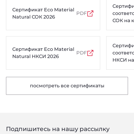
Сертифи
Сертификат Eco Material
PDF
соответ
Natural СОК 2026
СОК на 
толщин
Сертифи
Сертификат Eco Material
PDF
соответ
Natural НКСИ 2026
НКСИ на
толщин
посмотреть все сертификаты
Подпишитесь на нашу рассылку