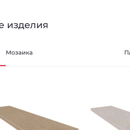
е изделия
Мозаика
П