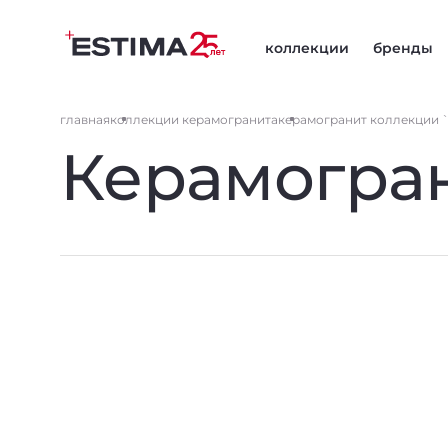
коллекции
бренды
главная
коллекции керамогранита
керамогранит коллекции 
Керамогран