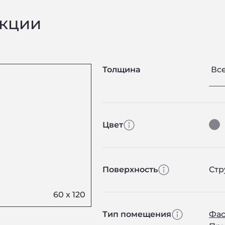
екции
Толщина
Вс
Цвет
Поверхность
Стр
Тип помещения
Фас