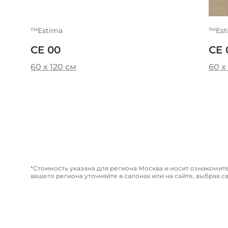
™Estima
™Est
CE 00
CE 
60 x 120 см
60 x
*Стоимость указана для региона Москва и носит ознакомит
вашего региона уточняйте в салонах или на сайте, выбрав с