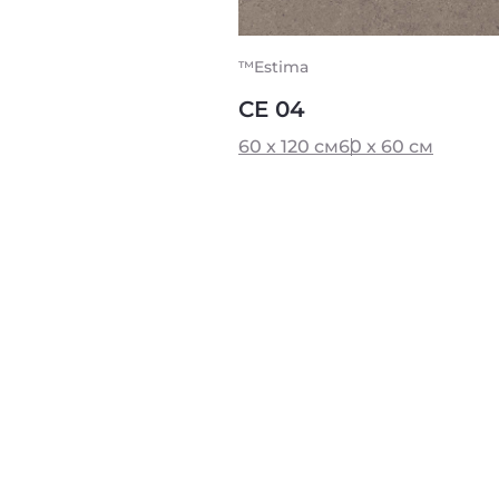
™Estima
CE 04
60 x 120 см
60 x 60 см