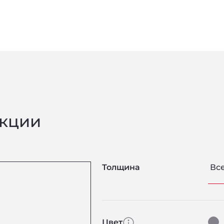
екции
Толщина
Вс
Цвет