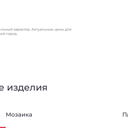
ельный характер. Актуальные цены для
вой город.
е изделия
Мозаика
П