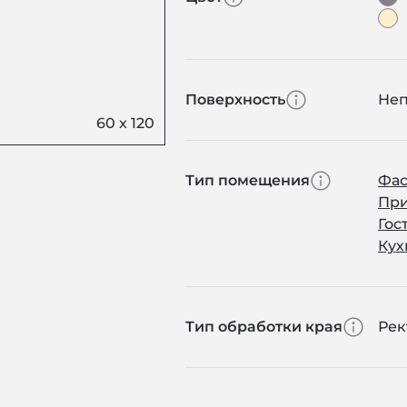
Поверхность
Не
Тип помещения
Фас
Пр
Гос
Кух
Тип обработки края
Ре