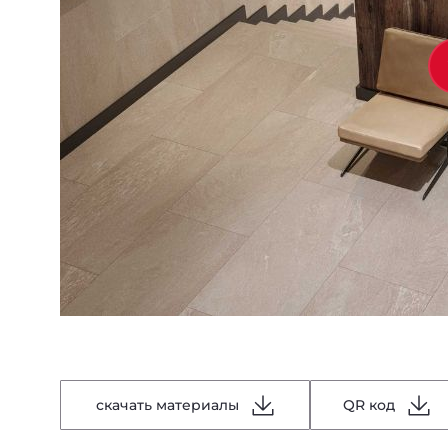
скачать материалы
QR код