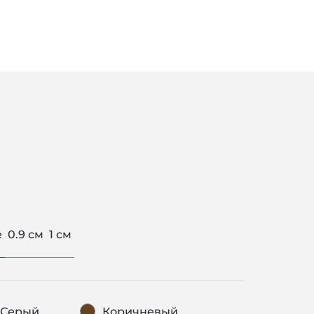
е
0.9 см
1 см
Серый
Коричневый