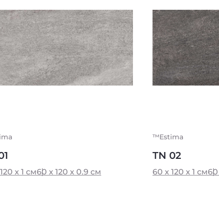
ima
™Estima
01
TN 02
120 x 1 см
60 x 120 x 0.9 см
60 x 120 x 1 см
60