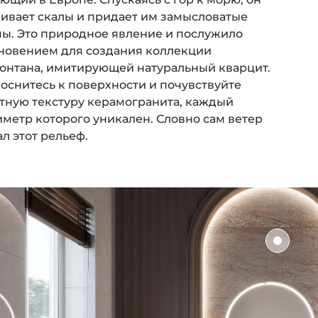
чивает скалы и придает им замысловатые
ы. Это природное явление и послужило
новением для создания коллекции
онтана, имитирующей натуральный кварцит.
оснитесь к поверхности и почувствуйте
тную текстуру керамогранита, каждый
иметр которого уникален. Словно сам ветер
ал этот рельеф.