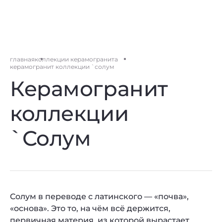
главная
коллекции керамогранита
керамогранит коллекции `солум
Керамогранит
коллекции
`Солум
Солум в переводе с латинского — «почва»,
«основа». Это то, на чём всё держится,
первичная материя, из которой вырастает