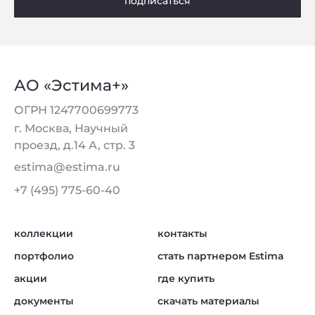
подписаться
АО «Эстима+»
ОГРН 1247700699773
г. Москва, Научный
проезд, д.14 А, стр. 3
estima@estima.ru
+7 (495) 775-60-40
коллекции
контакты
портфолио
стать партнером Estima
акции
где купить
документы
скачать материалы