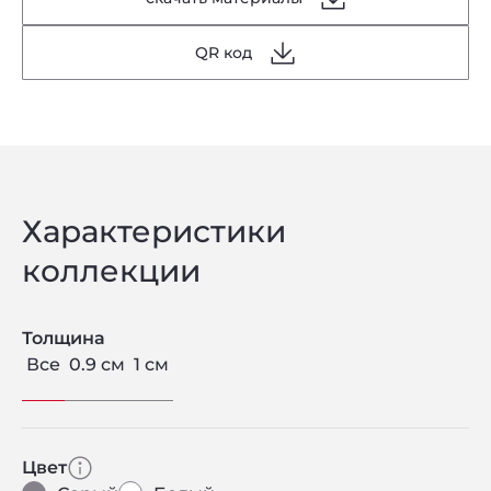
QR код
Характеристики
коллекции
Толщина
Все
0.9 см
1 см
Цвет