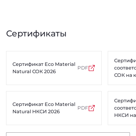
Сертификаты
Сертифи
Сертификат Eco Material
PDF
соответ
Natural СОК 2026
СОК на 
толщин
Сертифи
Сертификат Eco Material
PDF
соответ
Natural НКСИ 2026
НКСИ на
толщин