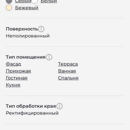
Серый
Белый
Бежевый
Поверхность
Неполированный
Тип помещения
Фасад
Терраса
Прихожая
Ванная
Гостиная
Спальня
Кухня
Тип обработки края
Ректифицированный