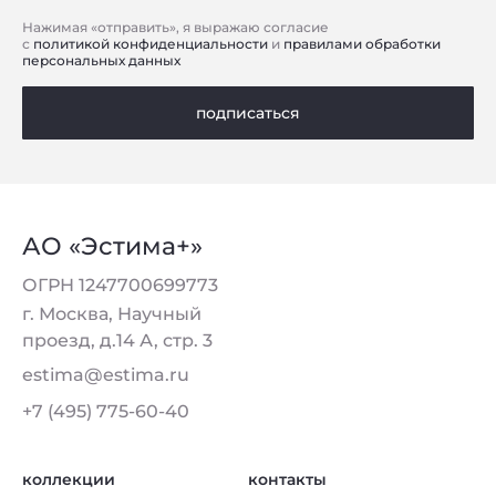
Нажимая «отправить», я выражаю согласие
с
политикой конфиденциальности
и
правилами обработки
персональных данных
подписаться
АО «Эстима+»
ОГРН 1247700699773
г. Москва, Научный
проезд, д.14 А, стр. 3
estima@estima.ru
+7 (495) 775-60-40
коллекции
контакты