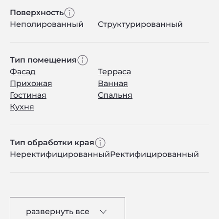
Поверхность
Неполированный
Структурированный
Тип помещения
Фасад
Терраса
Прихожая
Ванная
Гостиная
Спальня
Кухня
Тип обработки края
Неректифицированный
Ректифицированный
развернуть все