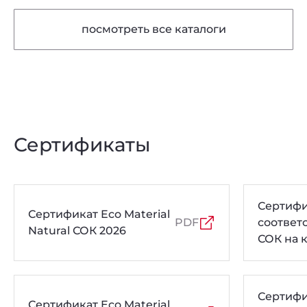
посмотреть все каталоги
Сертификаты
Сертифи
Сертификат Eco Material
PDF
соответ
Natural СОК 2026
СОК на 
толщин
Сертифи
Сертификат Eco Material