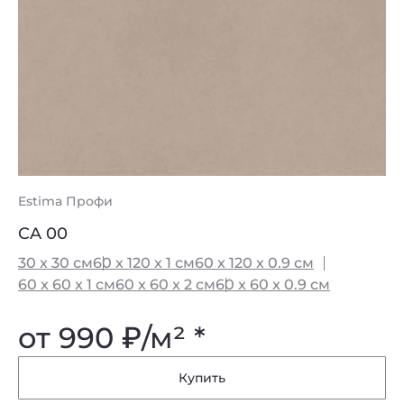
Estima Профи
Es
CA 00
CA
30 x 30 см
60 x 120 x 1 см
60 x 120 x 0.9 см
30
60 x 60 x 1 см
60 x 60 x 2 см
60 x 60 x 0.9 см
60
от 990
₽
/м² *
о
Купить