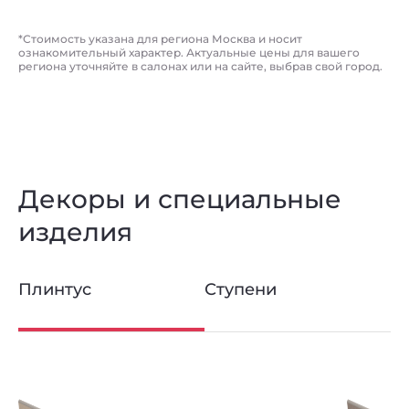
*Стоимость указана для региона Москва и носит
ознакомительный характер. Актуальные цены для вашего
региона уточняйте в салонах или на сайте, выбрав свой город.
Декоры и специальные
изделия
Плинтус
Ступени