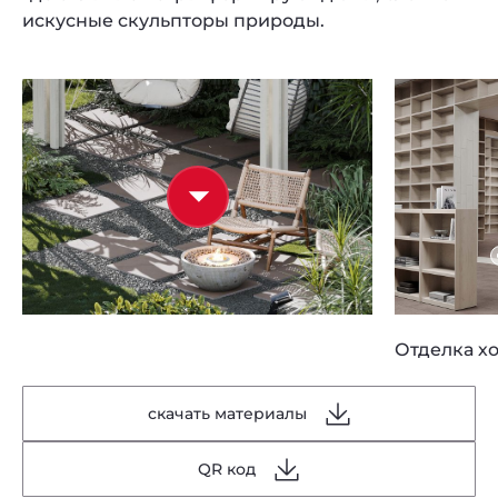
искусные скульпторы природы.
Отделка хо
скачать материалы
QR код