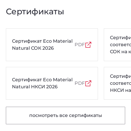
Сертификаты
Сертифи
Сертификат Eco Material
PDF
соответ
Natural СОК 2026
СОК на 
толщин
Сертифи
Сертификат Eco Material
PDF
соответ
Natural НКСИ 2026
НКСИ на
толщин
посмотреть все сертификаты