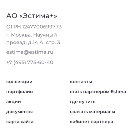
АО «Эстима+»
ОГРН 1247700699773
г. Москва, Научный
проезд, д.14 А, стр. 3
estima@estima.ru
+7 (495) 775-60-40
коллекции
контакты
портфолио
стать партнером Estima
акции
где купить
документы
скачать материалы
карта сайта
кабинет партнера