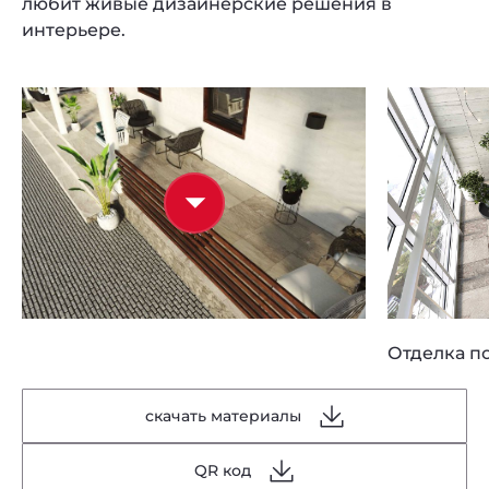
любит живые дизайнерские решения в
интерьере.
Отделка п
скачать материалы
QR код