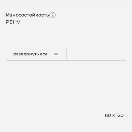
Износостойкость
PEI IV
развернуть все