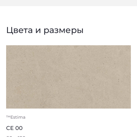
Цвета и размеры
™Estima
CE 00