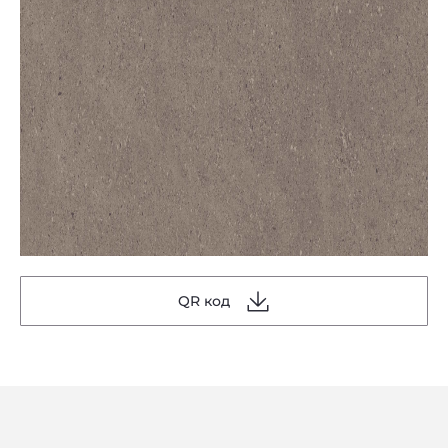
QR код