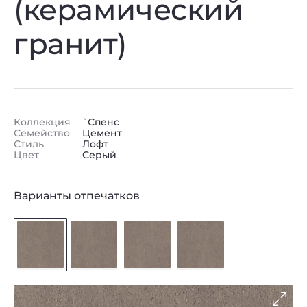
(керамический
гранит)
Коллекция
`Спенс
Семейство
Цемент
Стиль
Лофт
Цвет
Серый
Варианты отпечатков