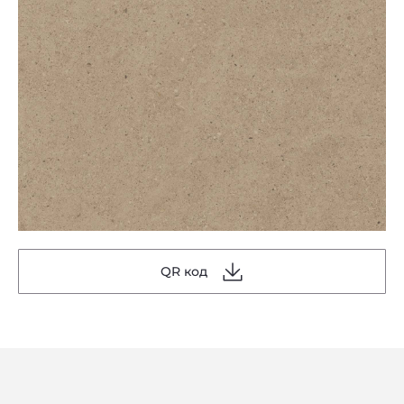
QR код