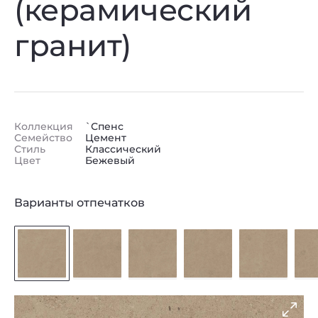
(керамический
гранит)
Коллекция
`Спенс
Семейство
Цемент
Стиль
Классический
Цвет
Бежевый
Варианты отпечатков