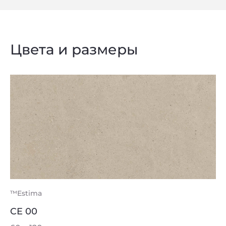
Цвета и размеры
™Estima
CE 00