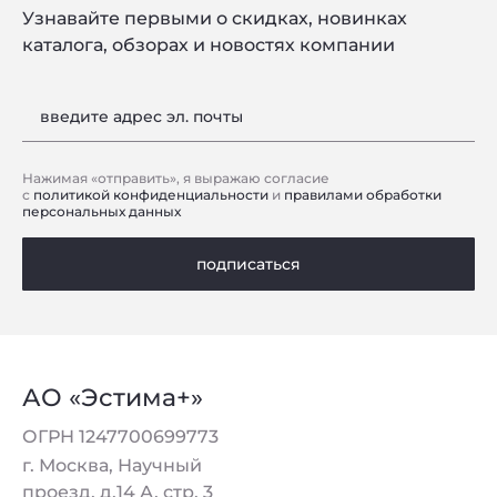
Узнавайте первыми о скидках, новинках
каталога, обзорах и новостях компании
введите адрес эл. почты
Нажимая «отправить», я выражаю согласие
с
политикой конфиденциальности
и
правилами обработки
персональных данных
подписаться
АО «Эстима+»
ОГРН 1247700699773
г. Москва, Научный
проезд, д.14 А, стр. 3