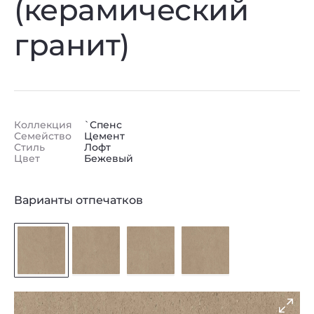
(керамический
гранит)
Коллекция
`Спенс
Семейство
Цемент
Стиль
Лофт
Цвет
Бежевый
Варианты отпечатков