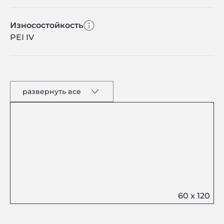
Износостойкость
PEI IV
развернуть все