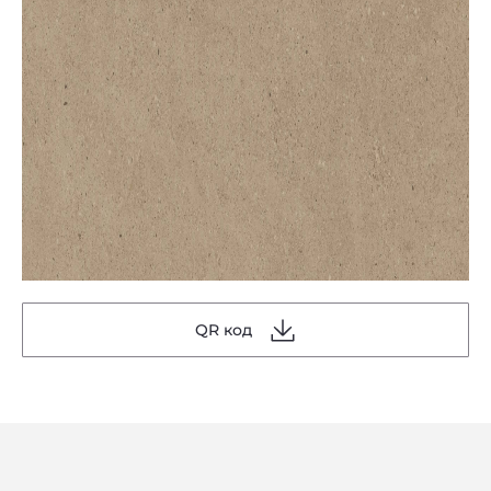
QR код