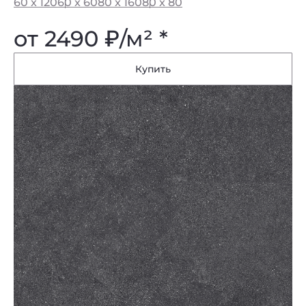
60 x 120
60 x 60
80 x 160
80 x 80
от 2490
₽
/м² *
Купить