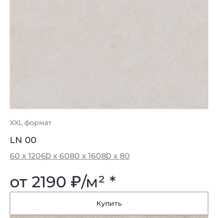
XXL формат
LN 00
60 x 120
60 x 60
80 x 160
80 x 80
от 2190
₽
/м² *
Купить