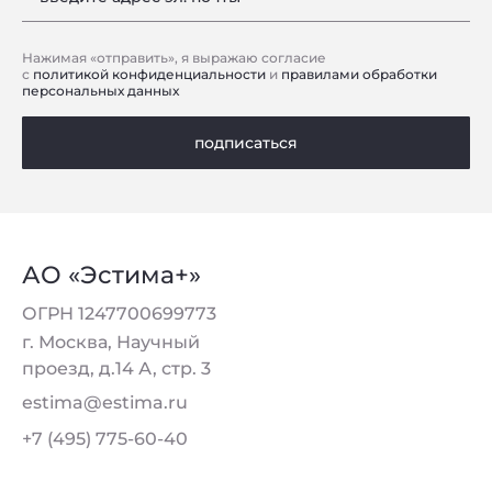
Нажимая «отправить», я выражаю согласие
с
политикой конфиденциальности
и
правилами обработки
персональных данных
подписаться
АО «Эстима+»
ОГРН 1247700699773
г. Москва, Научный
проезд, д.14 А, стр. 3
estima@estima.ru
+7 (495) 775-60-40