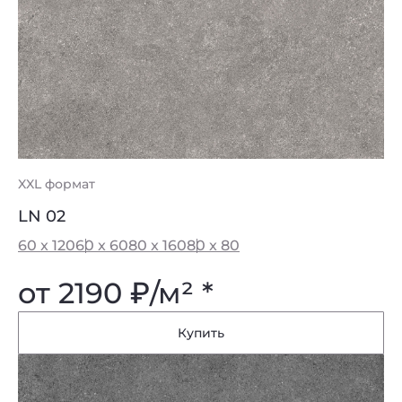
XXL формат
LN 02
60 x 120
60 x 60
80 x 160
80 x 80
от 2190
₽
/м² *
Купить