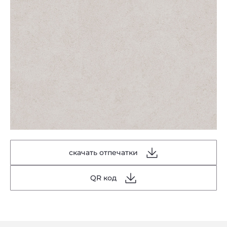
скачать отпечатки
QR код