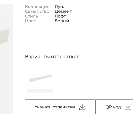
Коллекция
Луна
Семейство
Цемент
Стиль
Лофт
Цвет
Белый
Варианты отпечатков
скачать отпечатки
QR код