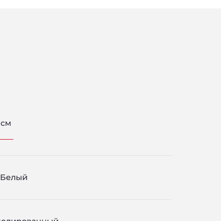
 см
Белый