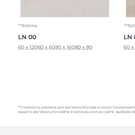
™Estima
™Est
LN 00
LN 
60 x 120
60 x 60
80 x 160
80 x 80
60 x
*Стоимость указана для региона Москва и носит ознакомит
вашего региона уточняйте в салонах или на сайте, выбрав с