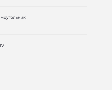
моугольник
IV