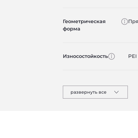
Геометрическая
Пря
форма
Износостойкость
PEI 
развернуть все