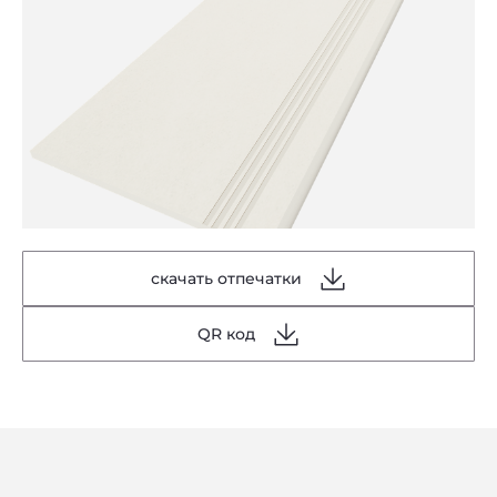
скачать отпечатки
QR код