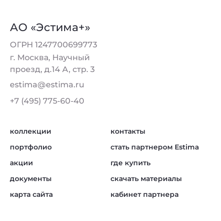
АО «Эстима+»
ОГРН 1247700699773
г. Москва, Научный
проезд, д.14 А, стр. 3
estima@estima.ru
+7 (495) 775-60-40
коллекции
контакты
портфолио
стать партнером Estima
акции
где купить
документы
скачать материалы
карта сайта
кабинет партнера