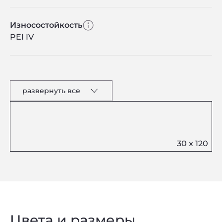
Износостойкость
PEI IV
развернуть все
Цвета и размеры