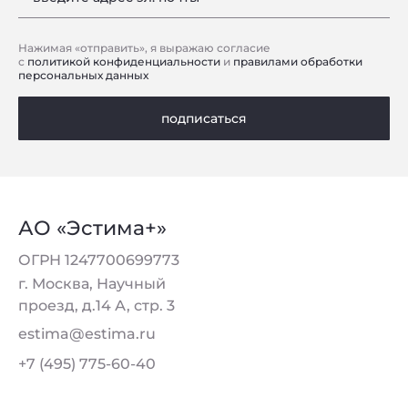
Нажимая «отправить», я выражаю согласие
с
политикой конфиденциальности
и
правилами обработки
персональных данных
подписаться
АО «Эстима+»
ОГРН 1247700699773
г. Москва, Научный
проезд, д.14 А, стр. 3
estima@estima.ru
+7 (495) 775-60-40