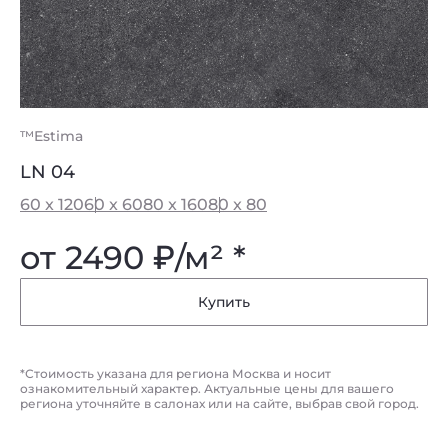
™Estima
LN 04
60 x 120
60 x 60
80 x 160
80 x 80
от 2490
₽
/м² *
Купить
*Стоимость указана для региона Москва и носит
ознакомительный характер. Актуальные цены для вашего
региона уточняйте в салонах или на сайте, выбрав свой город.