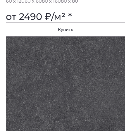
60 x 120
60 x 60
80 x 160
80 x 80
от 2490
₽
/м² *
Купить