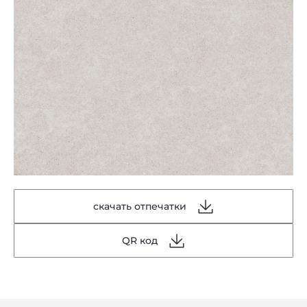
скачать отпечатки
QR код