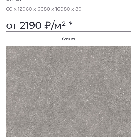
60 x 120
60 x 60
80 x 160
80 x 80
от 2190
₽
/м² *
Купить