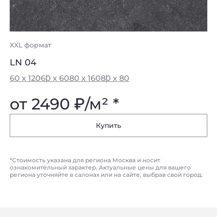
XXL формат
LN 04
60 x 120
60 x 60
80 x 160
80 x 80
от 2490
₽
/м² *
Купить
*Стоимость указана для региона Москва и носит
ознакомительный характер. Актуальные цены для вашего
региона уточняйте в салонах или на сайте, выбрав свой город.