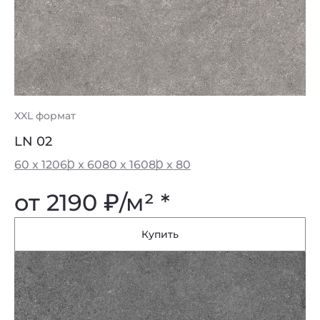
XXL формат
LN 02
60 x 120
60 x 60
80 x 160
80 x 80
от 2190
₽
/м² *
Купить