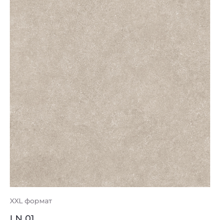
XXL формат
LN 01