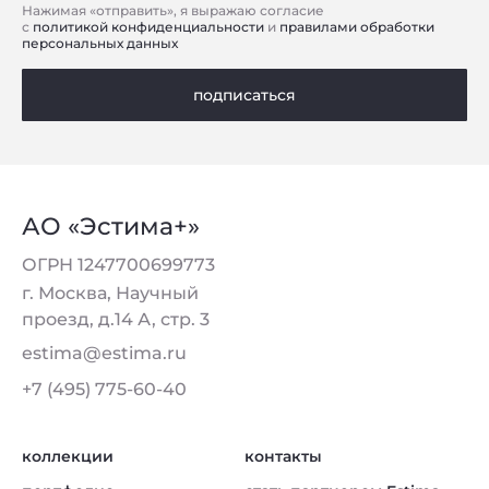
Нажимая «отправить», я выражаю согласие
с
политикой конфиденциальности
и
правилами обработки
персональных данных
подписаться
АО «Эстима+»
ОГРН 1247700699773
г. Москва, Научный
проезд, д.14 А, стр. 3
estima@estima.ru
+7 (495) 775-60-40
коллекции
контакты