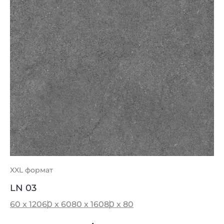
XXL формат
LN 03
60 x 120
60 x 60
80 x 160
80 x 80