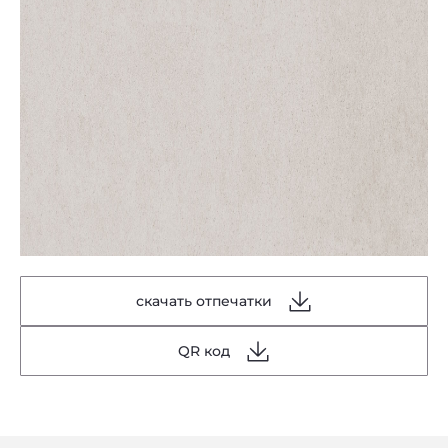
скачать отпечатки
QR код