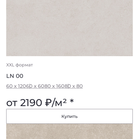
XXL формат
LN 00
60 x 120
60 x 60
80 x 160
80 x 80
от 2190
₽
/м² *
Купить