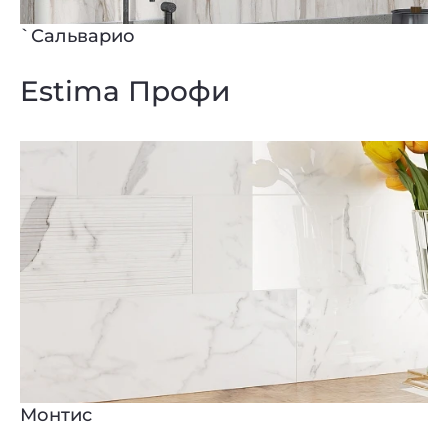
`Сальварио
Estima Профи
Монтис