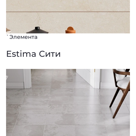
Privacy notice
`Элемента
Estima Сити