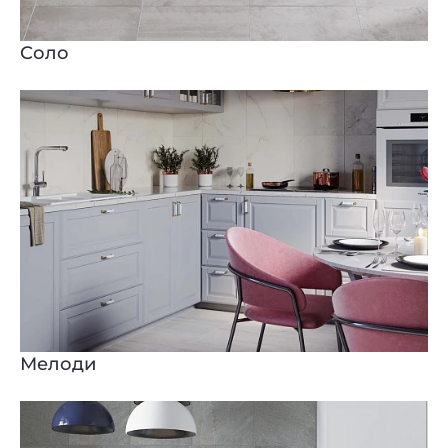
Соло
Мелоди