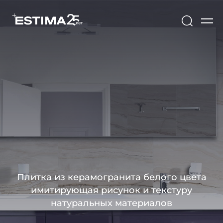
Плитка из керамогранита белого цвета
имитирующая рисунок и текстуру
натуральных материалов