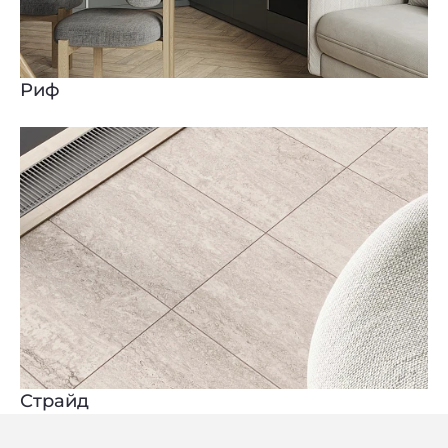
Риф
Страйд