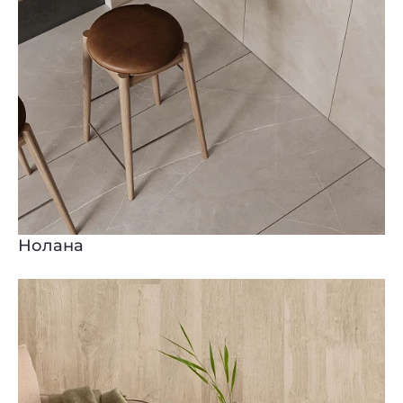
Нолана