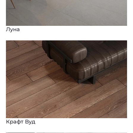
Луна
Крафт Вуд