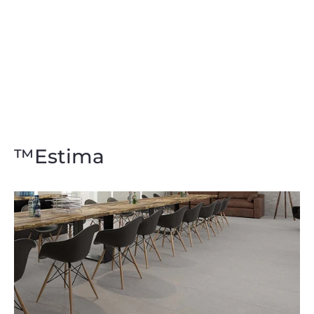
™Estima