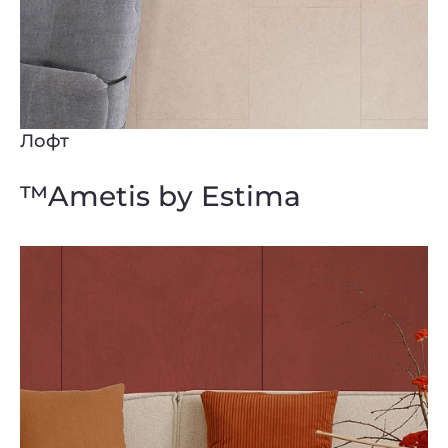
Лофт
™Ametis by Estima