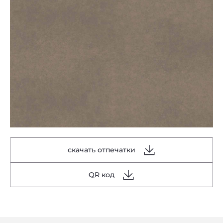
скачать отпечатки
QR код