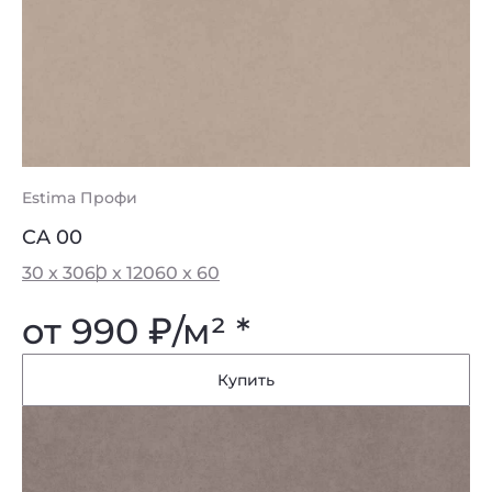
Estima Профи
CA 00
30 x 30
60 x 120
60 x 60
от 990
₽
/м² *
Купить