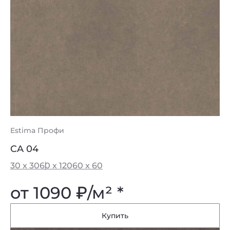
Estima Профи
CA 04
30 x 30
60 x 120
60 x 60
от 1090
₽
/м² *
Купить