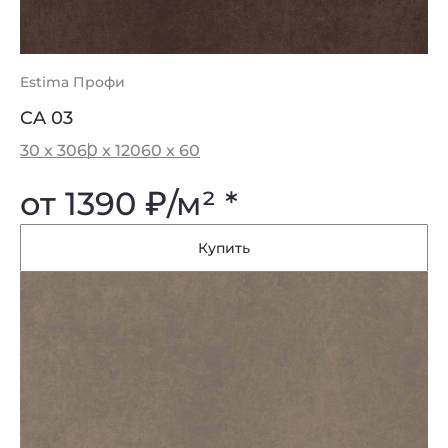
Estima Профи
CA 03
30 x 30
60 x 120
60 x 60
от 1390
₽
/м² *
Купить