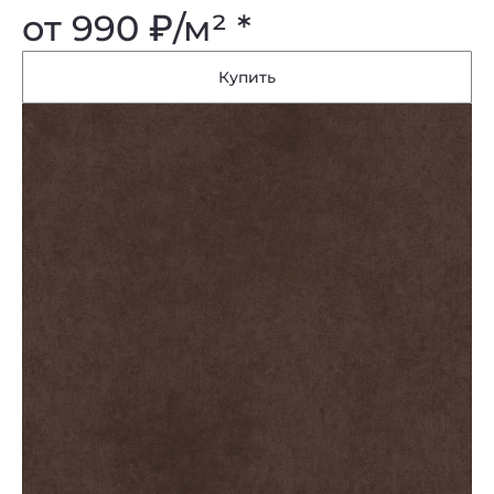
от 990
₽
/м² *
Купить