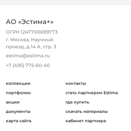
АО «Эстима+»
ОГРН 1247700699773
г. Москва, Научный
проезд, д.14 А, стр. 3
estima@estima.ru
+7 (495) 775-60-40
коллекции
контакты
портфолио
стать партнером Estima
акции
где купить
документы
скачать материалы
карта сайта
кабинет партнера