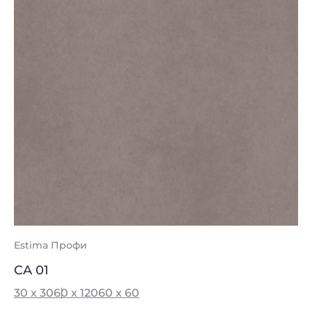
Estima Профи
CA 01
30 x 30
60 x 120
60 x 60