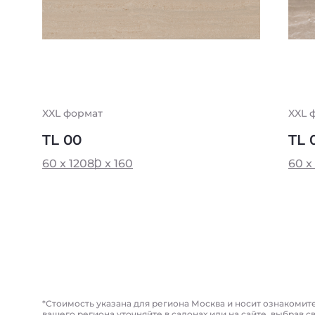
XXL формат
XXL 
TL 00
TL 
60 x 120
80 x 160
60 x
*Стоимость указана для региона Москва и носит ознакомит
вашего региона уточняйте в салонах или на сайте, выбрав с