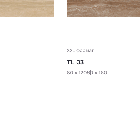
XXL формат
TL 03
60 x 120
80 x 160