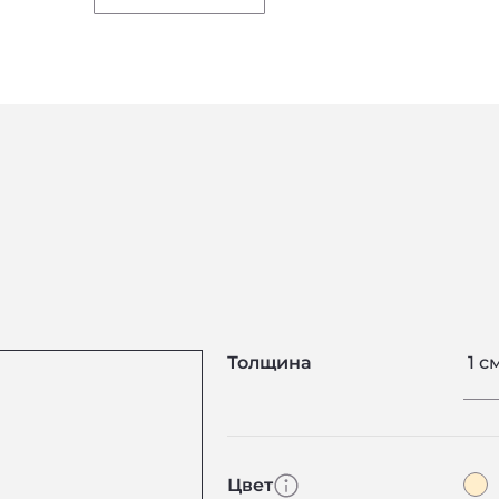
Толщина
1 с
Цвет