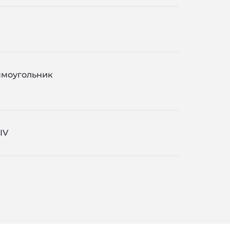
моугольник
IV