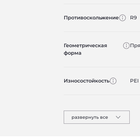
Противоскольжение
R9
Геометрическая
Пря
форма
Износостойкость
PEI 
развернуть все