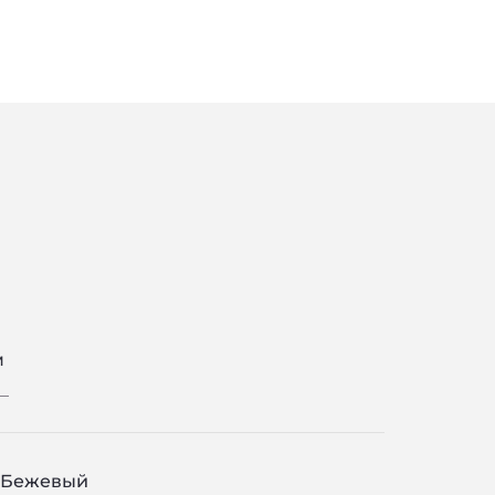
м
Бежевый