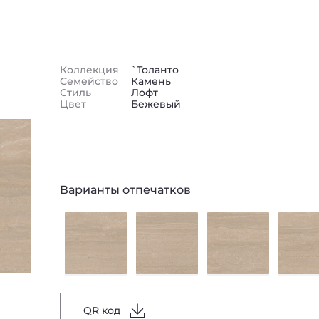
Коллекция
`Толанто
Семейство
Камень
Стиль
Лофт
Цвет
Бежевый
Варианты отпечатков
QR код