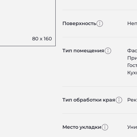
Поверхность
Не
Тип помещения
Фас
Пр
Гос
Кух
Тип обработки края
Ре
Место укладки
Уни