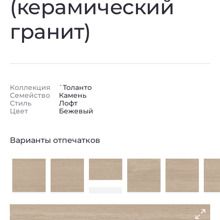
(керамический
гранит)
Коллекция
`Толанто
Семейство
Камень
Стиль
Лофт
Цвет
Бежевый
Варианты отпечатков