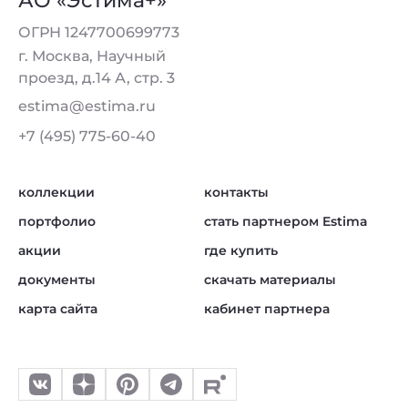
АО «Эстима+»
ОГРН 1247700699773
г. Москва, Научный
проезд, д.14 А, стр. 3
estima@estima.ru
+7 (495) 775-60-40
коллекции
контакты
портфолио
стать партнером Estima
акции
где купить
документы
скачать материалы
карта сайта
кабинет партнера