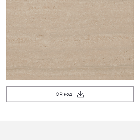
QR код