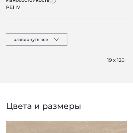
Износостойкость
PEI IV
развернуть все
Цвета и размеры