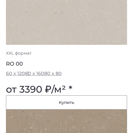
XXL формат
RO 00
60 x 120
80 x 160
80 x 80
от 3390
₽
/м² *
Купить