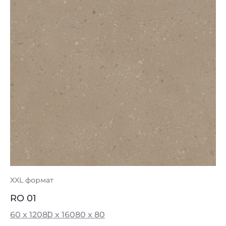
XXL формат
RO 01
60 x 120
80 x 160
80 x 80