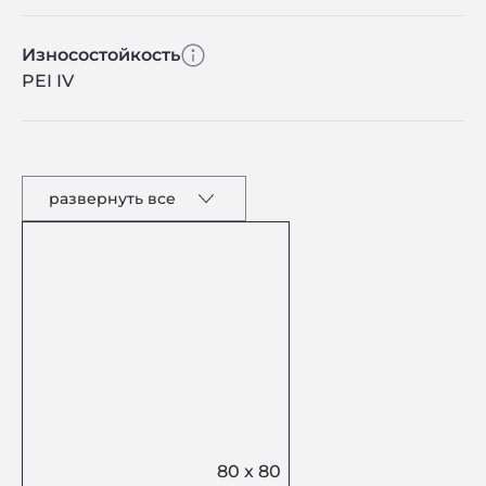
Износостойкость
PEI IV
развернуть все