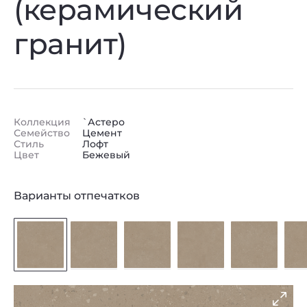
(керамический
гранит)
Коллекция
`Астеро
Семейство
Цемент
Стиль
Лофт
Цвет
Бежевый
Варианты отпечатков