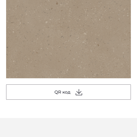
QR код