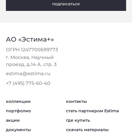
подписаться
АО «Эстима+»
ОГРН 1247700699773
г. Москва, Научный
проезд, д.14 А, стр. 3
estima@estima.ru
+7 (495) 775-60-40
коллекции
контакты
портфолио
стать партнером Estima
акции
где купить
документы
скачать материалы