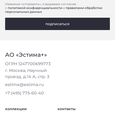
Нажимая «отправить», я выражаю согласие
с
политикой конфиденциальности
и
правилами обработки
персональных данных
подписаться
АО «Эстима+»
ОГРН 1247700699773
г. Москва, Научный
проезд, д.14 А, стр. 3
estima@estima.ru
+7 (495) 775-60-40
коллекции
контакты