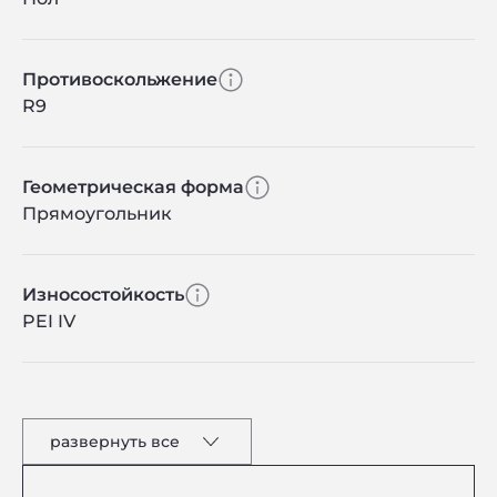
Противоскольжение
R9
Геометрическая форма
Прямоугольник
Износостойкость
PEI IV
развернуть все