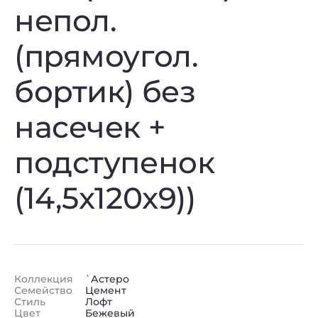
непол.
(прямоугол.
бортик) без
насечек +
подступенок
(14,5x120x9))
Коллекция
`Астеро
Семейство
Цемент
Стиль
Лофт
Цвет
Бежевый