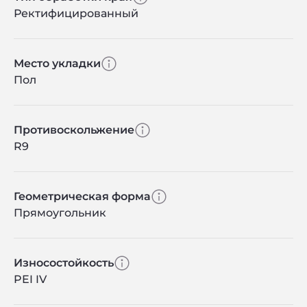
Ректифицированный
Место укладки
Пол
Противоскольжение
R9
Геометрическая форма
Прямоугольник
Износостойкость
PEI IV