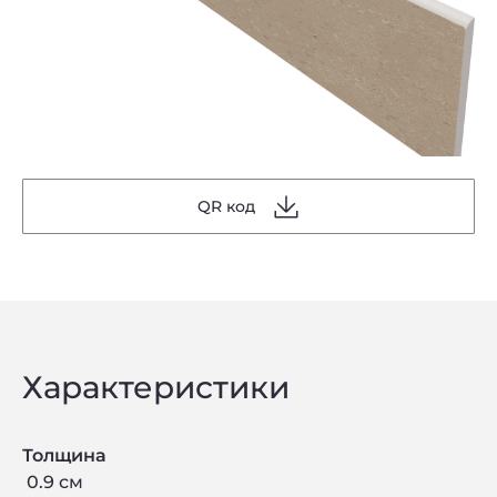
QR код
Характеристики
Толщина
0.9 см