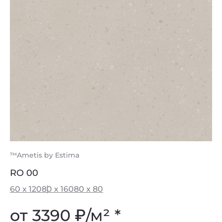
™Ametis by Estima
RO 00
60 x 120
80 x 160
80 x 80
от 3390
₽
/м² *