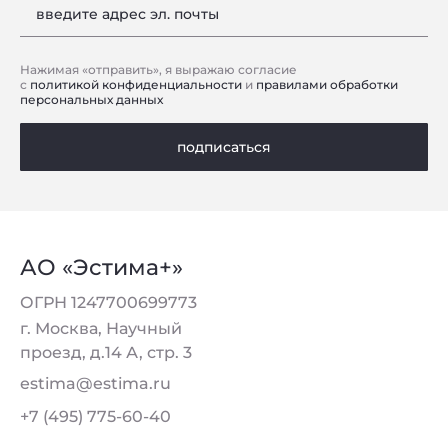
введите адрес эл. почты
Нажимая «отправить», я выражаю согласие
с
политикой конфиденциальности
и
правилами обработки
персональных данных
подписаться
АО «Эстима+»
ОГРН 1247700699773
г. Москва, Научный
проезд, д.14 А, стр. 3
estima@estima.ru
+7 (495) 775-60-40