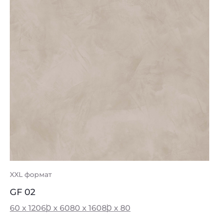
XXL формат
GF 02
60 x 120
60 x 60
80 x 160
80 x 80