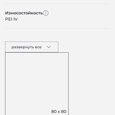
Износостойкость
PEI IV
развернуть все