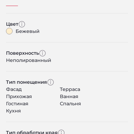
Цвет
Бежевый
Поверхность
Неполированный
Тип помещения
Фасад
Терраса
Прихожая
Ванная
Гостиная
Спальня
Кухня
Тип обработки края