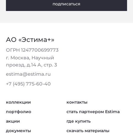
подписаться
АО «Эстима+»
ОГРН 1247700699773
г. Москва, Научный
проезд, д.14 А, стр. 3
estima@estima.ru
+7 (495) 775-60-40
коллекции
контакты
портфолио
стать партнером Estima
акции
где купить
документы
скачать материалы