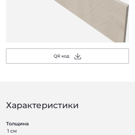
QR код
Характеристики
Толщина
1 см