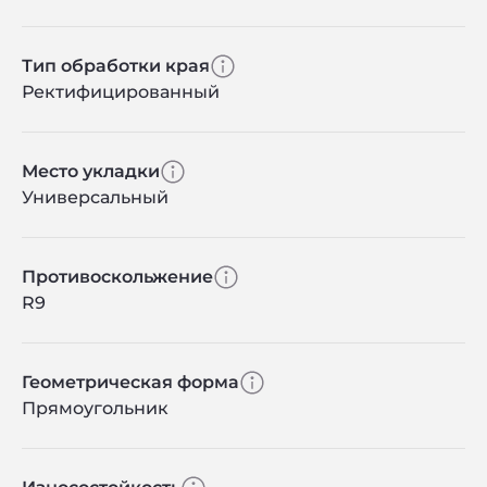
Тип обработки края
Ректифицированный
Место укладки
Универсальный
Противоскольжение
R9
Геометрическая форма
Прямоугольник