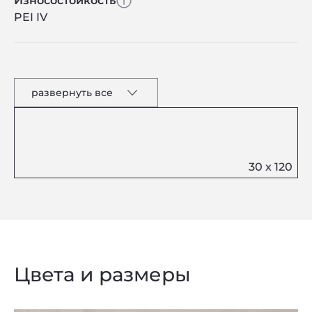
Износостойкость
PEI IV
развернуть все
Цвета и размеры