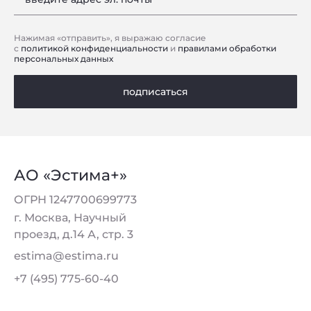
Нажимая «отправить», я выражаю согласие
с
политикой конфиденциальности
и
правилами обработки
персональных данных
подписаться
АО «Эстима+»
ОГРН 1247700699773
г. Москва, Научный
проезд, д.14 А, стр. 3
estima@estima.ru
+7 (495) 775-60-40