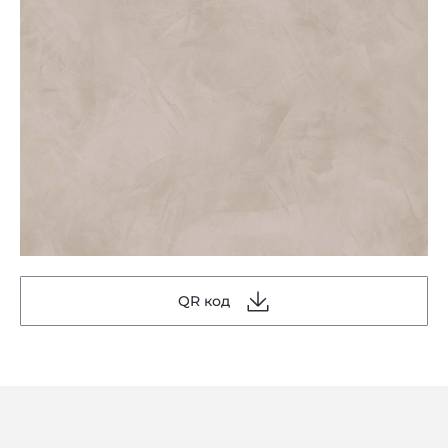
QR код