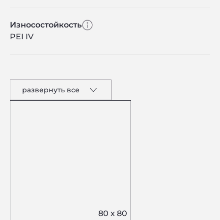
Износостойкость
PEI IV
развернуть все