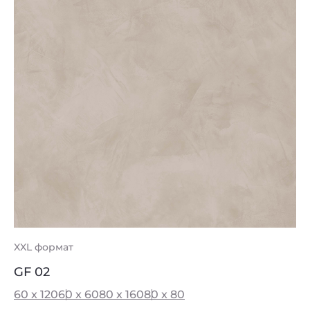
XXL формат
GF 02
60 x 120
60 x 60
80 x 160
80 x 80