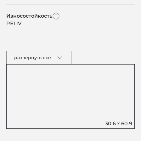
Износостойкость
PEI IV
развернуть все