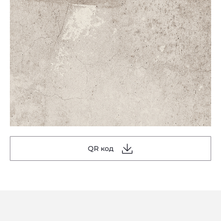
QR код