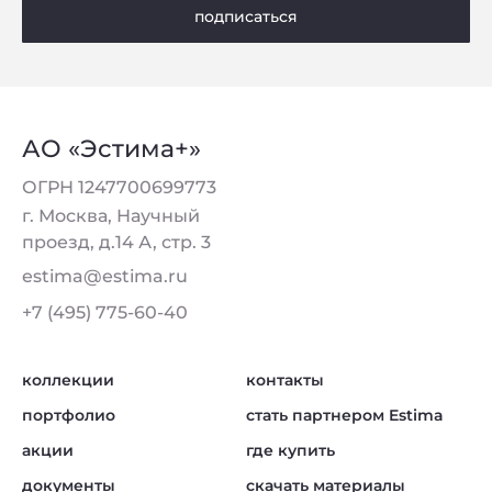
подписаться
АО «Эстима+»
ОГРН 1247700699773
г. Москва, Научный
проезд, д.14 А, стр. 3
estima@estima.ru
+7 (495) 775-60-40
коллекции
контакты
портфолио
стать партнером Estima
акции
где купить
документы
скачать материалы