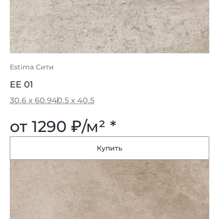
Estima Сити
EE 01
30.6 x 60.9
40.5 x 40.5
от 1290
₽
/м² *
Купить