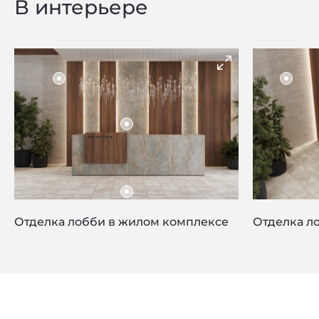
В интерьере
Отделка лобби в жилом комплексе
Отделка л
Privacy notice