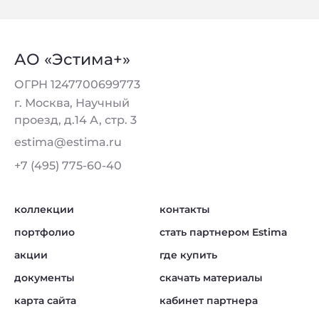
АО «Эстима+»
ОГРН 1247700699773
г. Москва, Научный
проезд, д.14 А, стр. 3
estima@estima.ru
+7 (495) 775-60-40
коллекции
контакты
портфолио
стать партнером Estima
акции
где купить
документы
скачать материалы
карта сайта
кабинет партнера