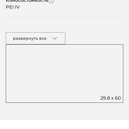
Износостойкость
PEI IV
развернуть все