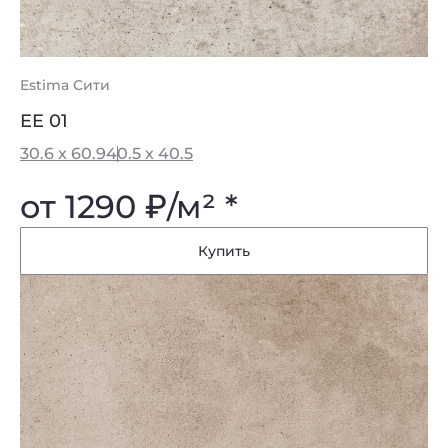
Estima Сити
EE 01
30.6 x 60.9
40.5 x 40.5
от 1290
₽
/м² *
Купить