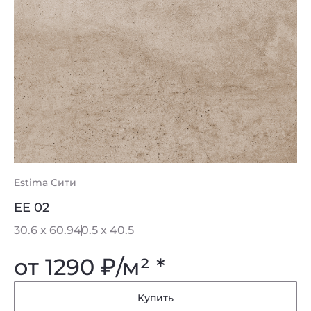
Estima Сити
EE 02
30.6 x 60.9
40.5 x 40.5
от 1290
₽
/м² *
Купить