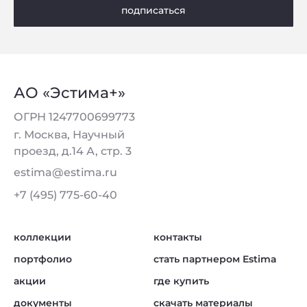
подписаться
АО «Эстима+»
ОГРН 1247700699773
г. Москва, Научный
проезд, д.14 А, стр. 3
estima@estima.ru
+7 (495) 775-60-40
коллекции
контакты
портфолио
стать партнером Estima
акции
где купить
документы
скачать материалы