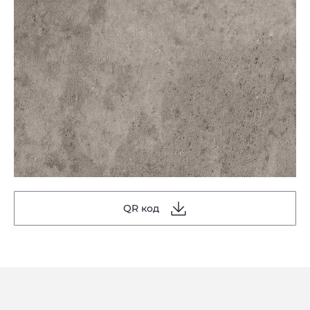
QR код