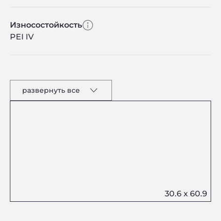
Износостойкость
PEI IV
развернуть все