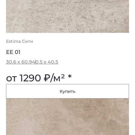
Estima Сити
EE 01
30.6 x 60.9
40.5 x 40.5
от 1290
₽
/м² *
Купить