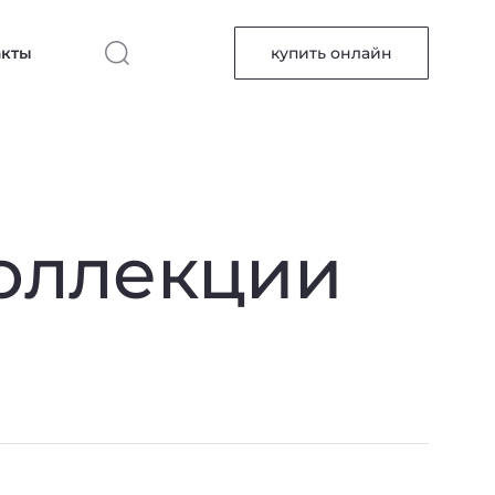
акты
купить онлайн
коллекции