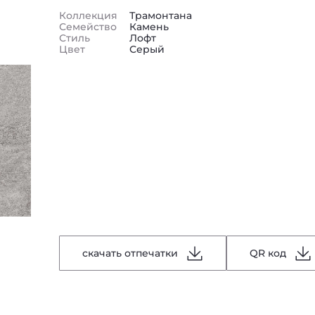
Коллекция
Трамонтана
Семейство
Камень
Стиль
Лофт
Цвет
Серый
скачать отпечатки
QR код