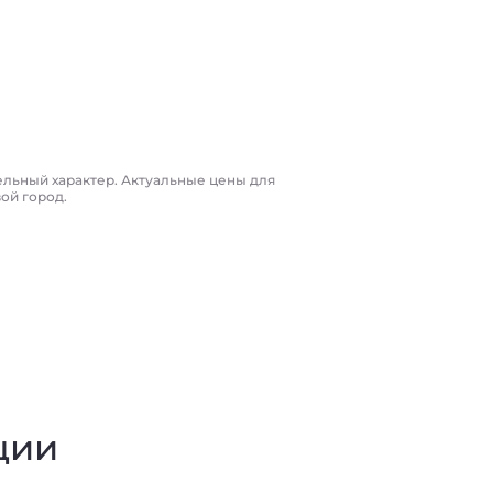
ельный характер. Актуальные цены для
вой город.
ции