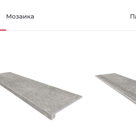
Мозаика
П