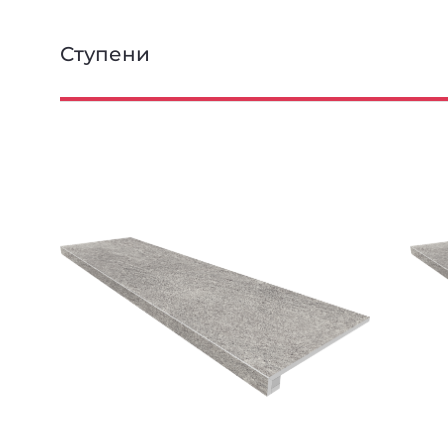
Ступени