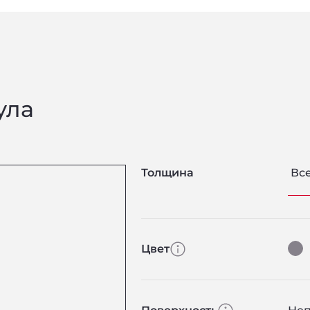
ула
Толщина
Вс
Цвет