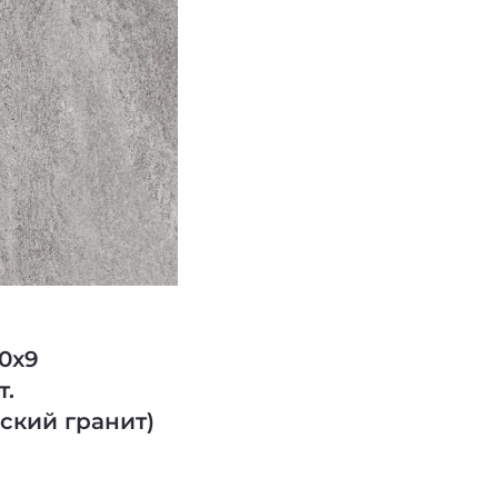
20x9
т.
ский гранит)