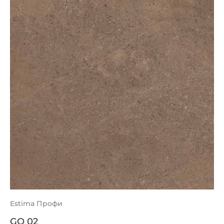
Estima Профи
GO 02