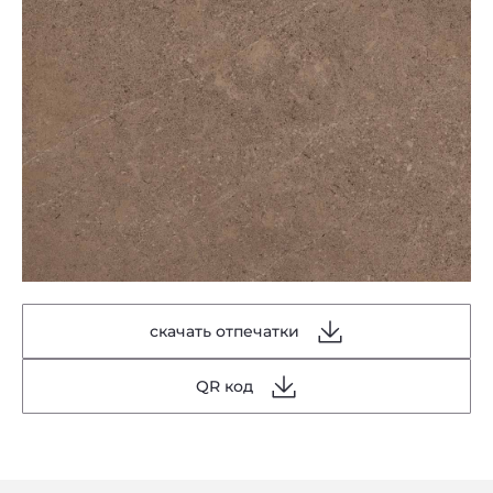
скачать отпечатки
QR код