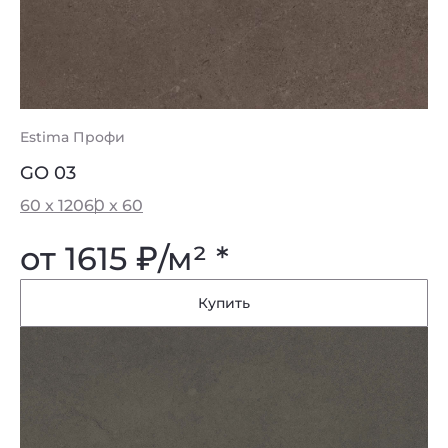
Estima Профи
GO 03
60 x 120
60 x 60
от 1615
₽
/м² *
Купить