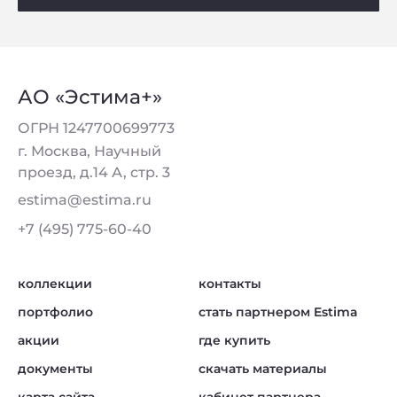
АО «Эстима+»
ОГРН 1247700699773
г. Москва, Научный
проезд, д.14 А, стр. 3
estima@estima.ru
+7 (495) 775-60-40
коллекции
контакты
портфолио
стать партнером Estima
акции
где купить
документы
скачать материалы