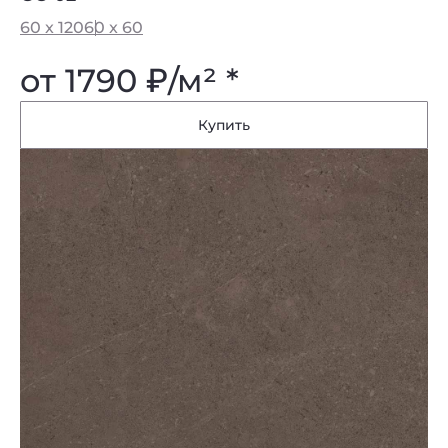
60 x 120
60 x 60
от 1790
₽
/м² *
Купить