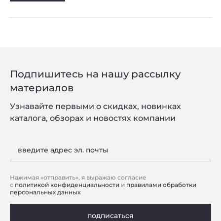
Подпишитесь на нашу рассылку
материалов
Узнавайте первыми о скидках, новинках
каталога, обзорах и новостях компании
введите адрес эл. почты
Нажимая «отправить», я выражаю согласие
с
политикой конфиденциальности
и
правилами обработки
персональных данных
подписаться