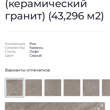
(керамический
гранит) (43,296 м2)
Коллекция
Рок
Семейство
Камень
Стиль
Лофт
Цвет
Серый
Варианты отпечатков