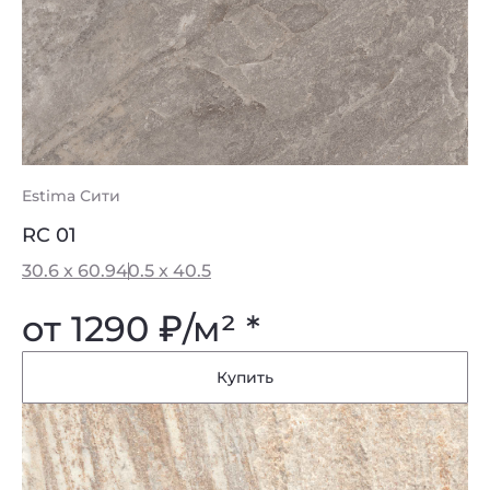
Estima Сити
RC 01
30.6 x 60.9
40.5 x 40.5
от 1290
₽
/м² *
Купить