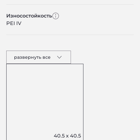
Износостойкость
PEI IV
развернуть все