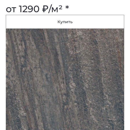
от 1290
₽
/м² *
Купить