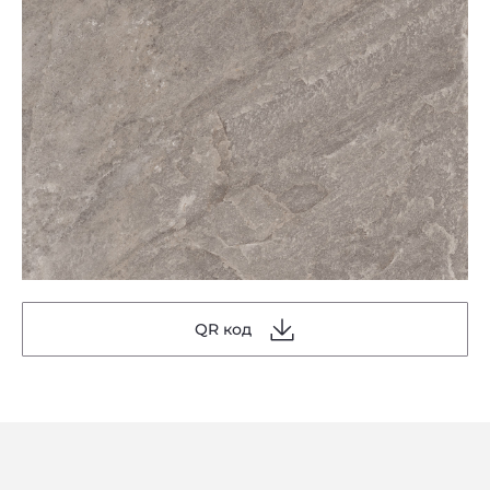
QR код