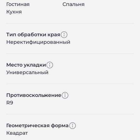
Гостиная
Спальня
Кухня
Тип обработки края
Неректифицированный
Место укладки
Универсальный
Противоскольжение
R9
Геометрическая форма
Квадрат