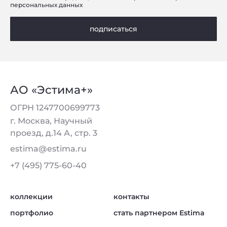
персональных данных
подписаться
АО «Эстима+»
ОГРН 1247700699773
г. Москва, Научный
проезд, д.14 А, стр. 3
estima@estima.ru
+7 (495) 775-60-40
коллекции
контакты
портфолио
стать партнером Estima