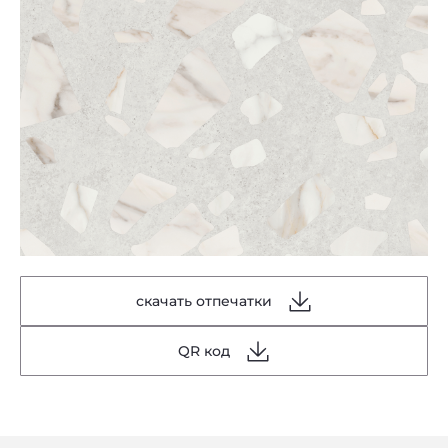
скачать отпечатки
QR код