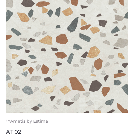
™Ametis by Estima
AT 02