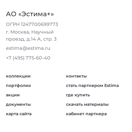
АО «Эстима+»
ОГРН 1247700699773
г. Москва, Научный
проезд, д.14 А, стр. 3
estima@estima.ru
+7 (495) 775-60-40
коллекции
контакты
портфолио
стать партнером Estima
акции
где купить
документы
скачать материалы
карта сайта
кабинет партнера