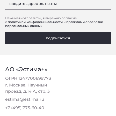
введите адрес эл. почты
Нажимая «отправить», я выражаю согласие
с
политикой конфиденциальности
и
правилами обработки
персональных данных
подписаться
АО «Эстима+»
ОГРН 1247700699773
г. Москва, Научный
проезд, д.14 А, стр. 3
estima@estima.ru
+7 (495) 775-60-40