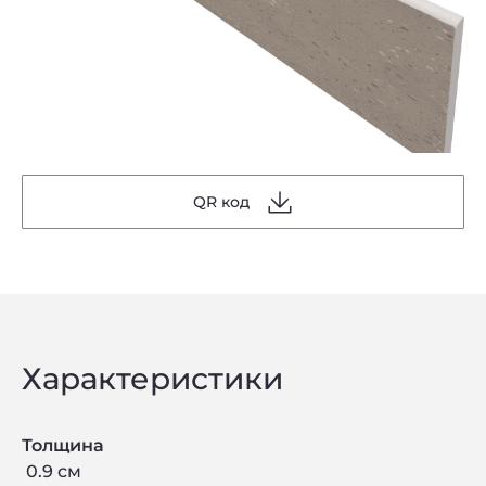
QR код
Характеристики
Толщина
0.9 см