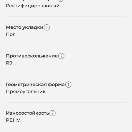
Ректифицированный
Место укладки
Пол
Противоскольжение
R9
Геометрическая форма
Прямоугольник
Износостойкость
PEI IV