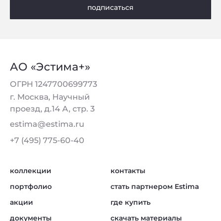
подписаться
АО «Эстима+»
ОГРН 1247700699773
г. Москва, Научный
проезд, д.14 А, стр. 3
estima@estima.ru
+7 (495) 775-60-40
коллекции
контакты
портфолио
стать партнером Estima
акции
где купить
документы
скачать материалы