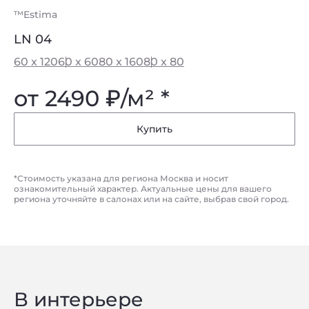
™Estima
LN 04
60 x 120
60 x 60
80 x 160
80 x 80
от 2490
₽
/м² *
Купить
*Стоимость указана для региона Москва и носит
ознакомительный характер. Актуальные цены для вашего
региона уточняйте в салонах или на сайте, выбрав свой город.
В интерьере
Privacy notice