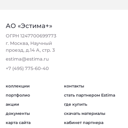
АО «Эстима+»
ОГРН 1247700699773
г. Москва, Научный
проезд, д.14 А, стр. 3
estima@estima.ru
+7 (495) 775-60-40
коллекции
контакты
портфолио
стать партнером Estima
акции
где купить
документы
скачать материалы
карта сайта
кабинет партнера