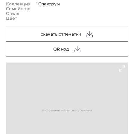
Коллекция
`Спектрум
Семейство
Стиль
Цвет
скачать отпечатки
QR код