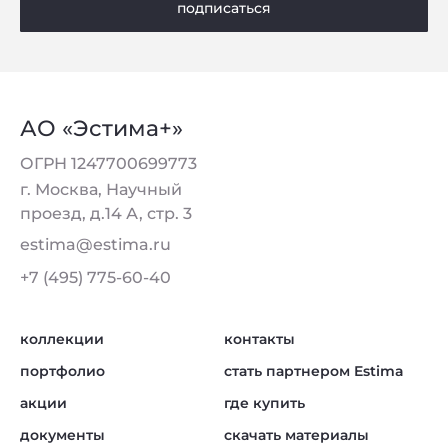
подписаться
АО «Эстима+»
ОГРН 1247700699773
г. Москва, Научный
проезд, д.14 А, стр. 3
estima@estima.ru
+7 (495) 775-60-40
коллекции
контакты
портфолио
стать партнером Estima
акции
где купить
документы
скачать материалы