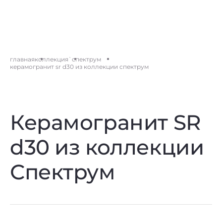
главная
коллекция
`спектрум
керамогранит sr d30 из коллекции спектрум
Керамогранит SR
d30 из коллекции
Спектрум