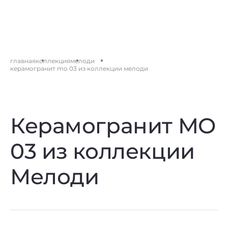
главная
коллекция
мелоди
керамогранит mo 03 из коллекции мелоди
Керамогранит MO
03 из коллекции
Мелоди