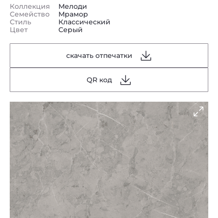
Коллекция
Мелоди
Семейство
Мрамор
Стиль
Классический
Цвет
Серый
скачать отпечатки
QR код