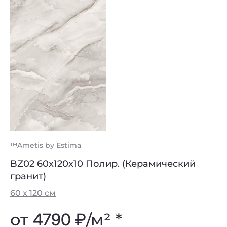
™Ametis by Estima
BZ02 60x120x10 Полир. (Керамический
гранит)
60 х 120 см
от
4790 ₽
/м² *