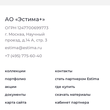
АО «Эстима+»
ОГРН 1247700699773
г. Москва, Научный
проезд, д.14 А, стр. 3
estima@estima.ru
+7 (495) 775-60-40
коллекции
контакты
портфолио
стать партнером Estima
акции
где купить
документы
скачать материалы
карта сайта
кабинет партнера