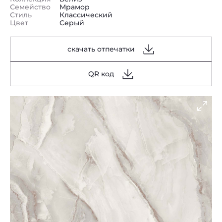
Семейство
Мрамор
Стиль
Классический
Цвет
Серый
скачать отпечатки
QR код