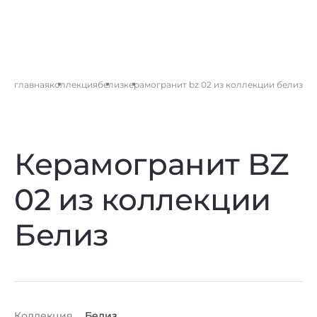
главная
коллекция
белиз
керамогранит bz 02 из коллекции белиз
Керамогранит BZ
02 из коллекции
Белиз
Коллекция
Белиз