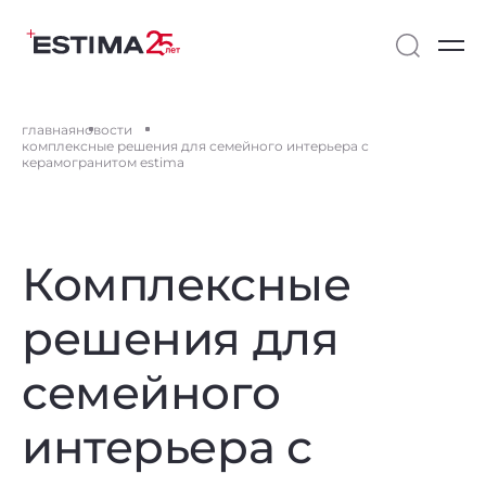
главная
новости
комплексные решения для семейного интерьера с
керамогранитом estima
Комплексные
решения для
семейного
интерьера с