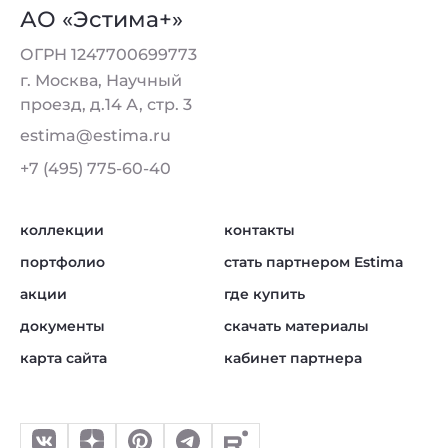
АО «Эстима+»
ОГРН 1247700699773
г. Москва, Научный
проезд, д.14 А, стр. 3
estima@estima.ru
+7 (495) 775-60-40
коллекции
контакты
портфолио
стать партнером Estima
акции
где купить
документы
скачать материалы
карта сайта
кабинет партнера