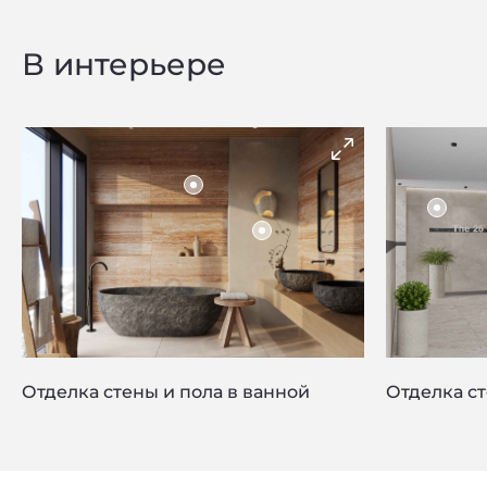
В интерьере
Privacy notice
Отделка стены и пола в ванной
Отделка с