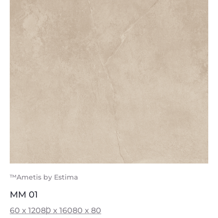
™Ametis by Estima
MM 01
60 x 120
80 x 160
80 x 80