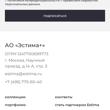
с
политикой конфиденциальности
и
правилами обработки
персональных данных
подписаться
АО «Эстима+»
ОГРН 1247700699773
г. Москва, Научный
проезд, д.14 А, стр. 3
estima@estima.ru
+7 (495) 775-60-40
коллекции
контакты
портфолио
стать партнером Estima