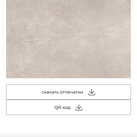
скачать отпечатки
QR код