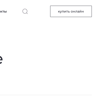
акты
купить онлайн
е