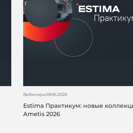
Вебинары
10.06.2026
Estima Практикум: новые коллекц
a
Ametis 2026