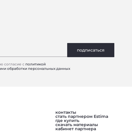
подписаться
аю согласие
с
политикой
ами обработки персональных данных
контакты
стать партнером Estima
где купить
скачать материалы
кабинет партнера