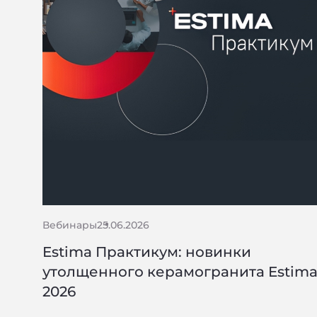
Вебинары
25.06.2026
Estima Практикум: новинки
утолщенного керамогранита Estim
2026