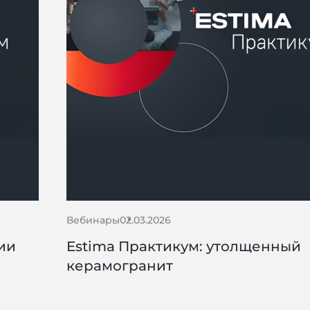
Вебинары
02.03.2026
ии
Estima Практикум: утолщенный
керамогранит