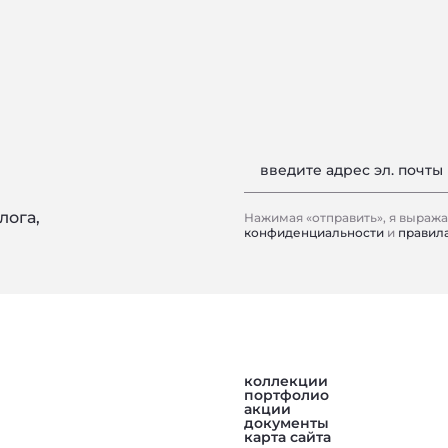
введите адрес эл. почты
лога,
Нажимая «отправить», я выраж
конфиденциальности
и
правил
коллекции
портфолио
акции
документы
карта сайта