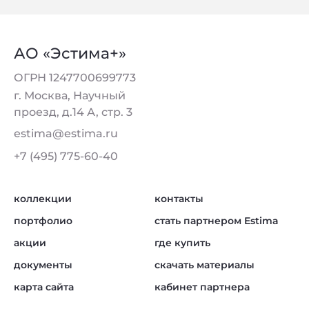
АО «Эстима+»
ОГРН 1247700699773
г. Москва, Научный
проезд, д.14 А, стр. 3
estima@estima.ru
+7 (495) 775-60-40
коллекции
контакты
портфолио
стать партнером Estima
акции
где купить
документы
скачать материалы
карта сайта
кабинет партнера