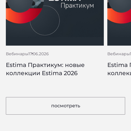
Вебинары
17.06.2026
Вебинары
Estima Практикум: новые
Estima
коллекции Estima 2026
коллек
посмотреть