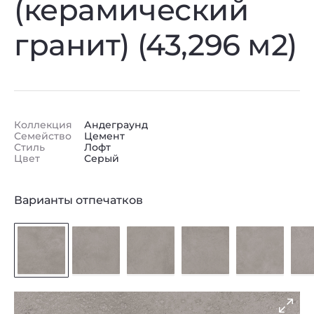
(керамический
гранит) (43,296 м2)
Коллекция
Андеграунд
Семейство
Цемент
Стиль
Лофт
Цвет
Серый
Варианты отпечатков