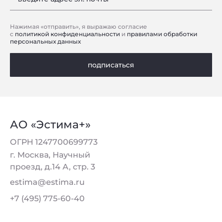
Нажимая «отправить», я выражаю согласие
с
политикой конфиденциальности
и
правилами обработки
персональных данных
подписаться
АО «Эстима+»
ОГРН 1247700699773
г. Москва, Научный
проезд, д.14 А, стр. 3
estima@estima.ru
+7 (495) 775-60-40