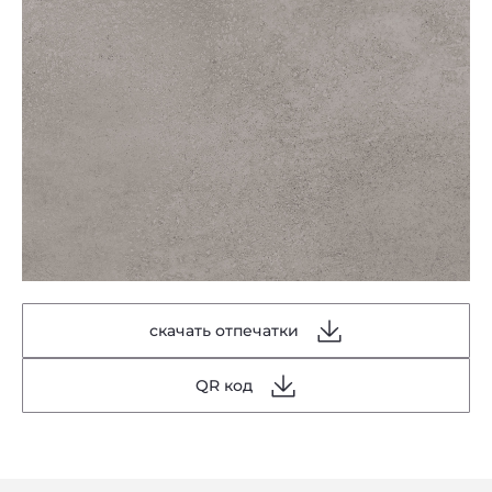
скачать отпечатки
QR код