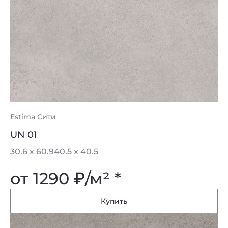
Estima Сити
UN 01
30.6 x 60.9
40.5 x 40.5
от 1290
₽
/м² *
Купить