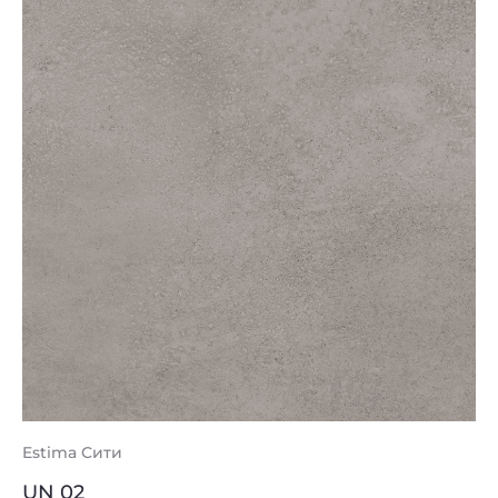
Estima Сити
UN 02