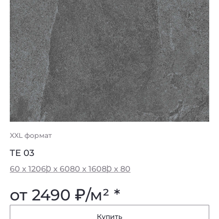
XXL формат
TE 03
60 x 120
60 x 60
80 x 160
80 x 80
от 2490
₽
/м² *
Купить