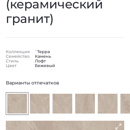
(керамический
гранит)
Коллекция
`Терра
Семейство
Камень
Стиль
Лофт
Цвет
Бежевый
Варианты отпечатков