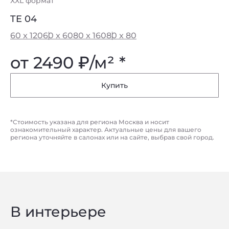
XXL формат
TE 04
60 x 120
60 x 60
80 x 160
80 x 80
от 2490
₽
/м² *
Купить
*Стоимость указана для региона Москва и носит
ознакомительный характер. Актуальные цены для вашего
региона уточняйте в салонах или на сайте, выбрав свой город.
В интерьере