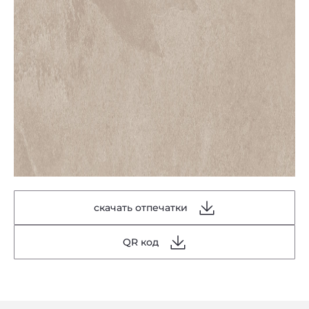
скачать отпечатки
QR код