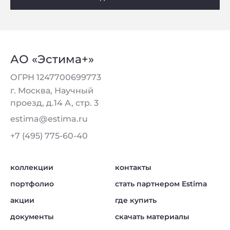
АО «Эстима+»
ОГРН 1247700699773
г. Москва, Научный
проезд, д.14 А, стр. 3
estima@estima.ru
+7 (495) 775-60-40
коллекции
контакты
портфолио
стать партнером Estima
акции
где купить
документы
скачать материалы