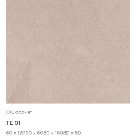
XXL формат
TE 01
60 x 120
60 x 60
80 x 160
80 x 80