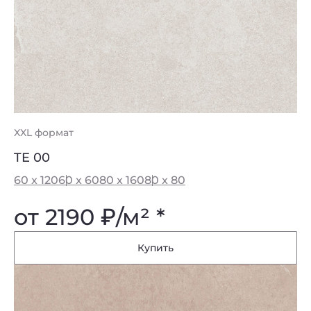
XXL формат
TE 00
60 x 120
60 x 60
80 x 160
80 x 80
от 2190
₽
/м² *
Купить