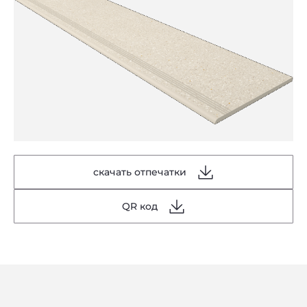
скачать отпечатки
QR код