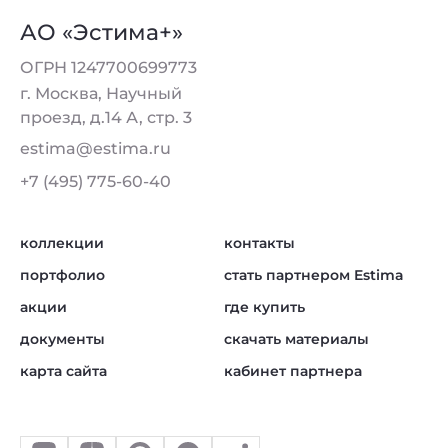
АО «Эстима+»
ОГРН 1247700699773
г. Москва, Научный
проезд, д.14 А, стр. 3
estima@estima.ru
+7 (495) 775-60-40
коллекции
контакты
портфолио
стать партнером Estima
акции
где купить
документы
скачать материалы
карта сайта
кабинет партнера